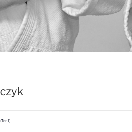
lczyk
Tor 1)