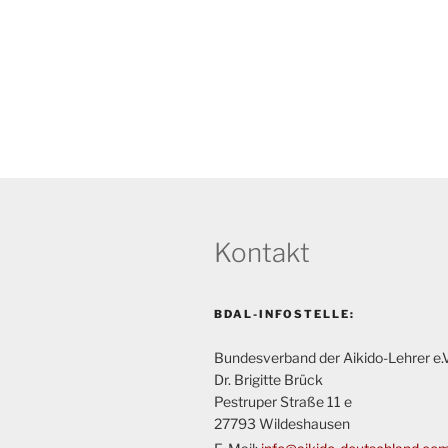
.
Kontakt
BDAL-INFOSTELLE:
Bundesverband der Aikido-Lehrer e.V
Dr. Brigitte Brück
Pestruper Straße 11 e
27793 Wildeshausen