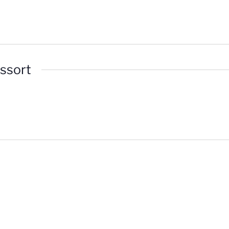
ssort