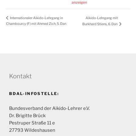
anzeigen
Aikido-Lehrgang mit
Internationaler Aikido-Lehrgang in
Chambourcy (F) mit Ahmed Zich, 5. Dan
Burkhard Stiens, 6. Dan
Kontakt
BDAL-INFOSTELLE:
Bundesverband der Aikido-Lehrer e.V.
Dr. Brigitte Brück
Pestruper Straße 11 e
27793 Wildeshausen