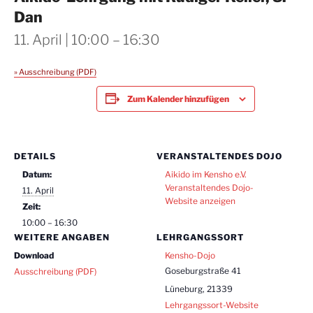
Dan
11. April | 10:00
–
16:30
» Ausschreibung (PDF)
Zum Kalender hinzufügen
DETAILS
VERANSTALTENDES DOJO
Datum:
Aikido im Kensho e.V.
Veranstaltendes Dojo-
11. April
Website anzeigen
Zeit:
10:00 – 16:30
WEITERE ANGABEN
LEHRGANGSSORT
Download
Kensho-Dojo
Goseburgstraße 41
Ausschreibung (PDF)
Lüneburg
,
21339
Lehrgangssort-Website