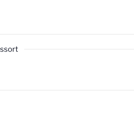
ssort