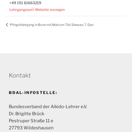
+49 151 61663219
Lehrgangssort-Website anzeigen
Pfingstlehrgang in Bonn mit Malcom Tiki Shewan, 7. Dan
Kontakt
BDAL-INFOSTELLE:
Bundesverband der Aikido-Lehrer e.V.
Dr. Brigitte Brück
Pestruper Straße 11 e
27793 Wildeshausen