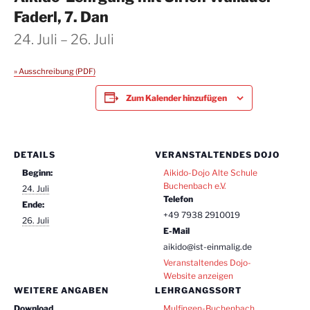
Faderl, 7. Dan
24. Juli
–
26. Juli
» Ausschreibung (PDF)
Zum Kalender hinzufügen
DETAILS
VERANSTALTENDES DOJO
Beginn:
Aikido-Dojo Alte Schule
Buchenbach e.V.
24. Juli
Telefon
Ende:
+49 7938 2910019
26. Juli
E-Mail
aikido@ist-einmalig.de
Veranstaltendes Dojo-
Website anzeigen
WEITERE ANGABEN
LEHRGANGSSORT
Download
Mulfingen-Buchenbach