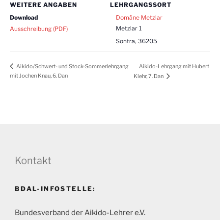
WEITERE ANGABEN
LEHRGANGSSORT
Download
Domäne Metzlar
Metzlar 1
Ausschreibung (PDF)
Sontra
,
36205
Aikido-Lehrgang mit Hubert
Aikido/Schwert- und Stock-Sommerlehrgang
mit Jochen Knau, 6. Dan
Klehr, 7. Dan
Kontakt
BDAL-INFOSTELLE:
Bundesverband der Aikido-Lehrer e.V.