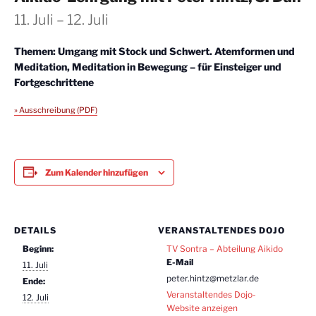
11. Juli
–
12. Juli
Themen: Umgang mit Stock und Schwert. Atemformen und
Meditation, Meditation in Bewegung – für Einsteiger und
Fortgeschrittene
» Ausschreibung (PDF)
Zum Kalender hinzufügen
DETAILS
VERANSTALTENDES DOJO
Beginn:
TV Sontra – Abteilung Aikido
E-Mail
11. Juli
peter.hintz@metzlar.de
Ende:
Veranstaltendes Dojo-
12. Juli
Website anzeigen