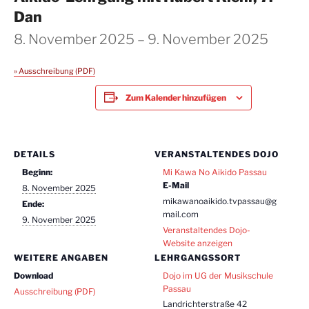
Dan
8. November 2025
–
9. November 2025
» Ausschreibung (PDF)
Zum Kalender hinzufügen
DETAILS
VERANSTALTENDES DOJO
Beginn:
Mi Kawa No Aikido Passau
E-Mail
8. November 2025
mikawanoaikido.tvpassau@g
Ende:
mail.com
9. November 2025
Veranstaltendes Dojo-
Website anzeigen
WEITERE ANGABEN
LEHRGANGSSORT
Download
Dojo im UG der Musikschule
Passau
Ausschreibung (PDF)
Landrichterstraße 42