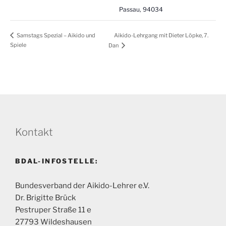
Passau
,
94034
Aikido-Lehrgang mit Dieter Löpke, 7.
Samstags Spezial – Aikido und
Spiele
Dan
Kontakt
BDAL-INFOSTELLE:
Bundesverband der Aikido-Lehrer e.V.
Dr. Brigitte Brück
Pestruper Straße 11 e
27793 Wildeshausen