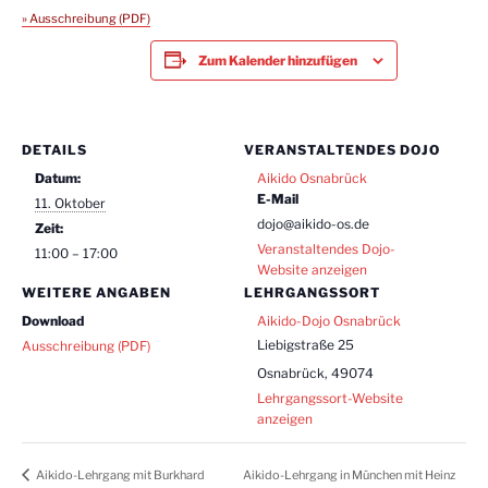
» Ausschreibung (PDF)
Zum Kalender hinzufügen
DETAILS
VERANSTALTENDES DOJO
Datum:
Aikido Osnabrück
E-Mail
11. Oktober
dojo@aikido-os.de
Zeit:
Veranstaltendes Dojo-
11:00 – 17:00
Website anzeigen
WEITERE ANGABEN
LEHRGANGSSORT
Download
Aikido-Dojo Osnabrück
Liebigstraße 25
Ausschreibung (PDF)
Osnabrück
,
49074
Lehrgangssort-Website
anzeigen
Aikido-Lehrgang in München mit Heinz
Aikido-Lehrgang mit Burkhard