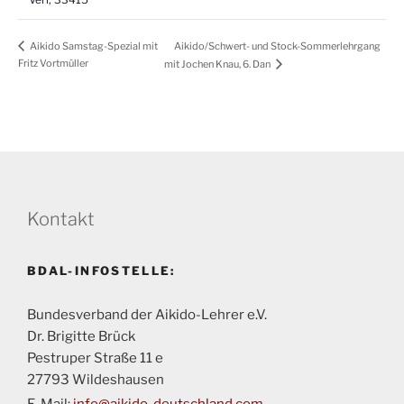
Aikido/Schwert- und Stock-Sommerlehrgang
Aikido Samstag-Spezial mit
Fritz Vortmüller
mit Jochen Knau, 6. Dan
Kontakt
BDAL-INFOSTELLE:
Bundesverband der Aikido-Lehrer e.V.
Dr. Brigitte Brück
Pestruper Straße 11 e
27793 Wildeshausen
E-Mail:
info@aikido-deutschland.com