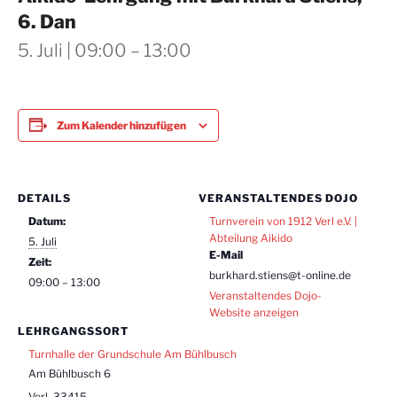
6. Dan
5. Juli | 09:00
–
13:00
Zum Kalender hinzufügen
DETAILS
VERANSTALTENDES DOJO
Datum:
Turnverein von 1912 Verl e.V. |
Abteilung Aikido
5. Juli
E-Mail
Zeit:
burkhard.stiens@t-online.de
09:00 – 13:00
Veranstaltendes Dojo-
Website anzeigen
LEHRGANGSSORT
Turnhalle der Grundschule Am Bühlbusch
Am Bühlbusch 6
Verl
,
33415