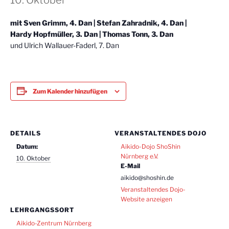
10. Oktober
mit Sven Grimm, 4. Dan | Stefan Zahradnik, 4. Dan |
Hardy Hopfmüller, 3. Dan | Thomas Tonn, 3. Dan
und Ulrich Wallauer-Faderl, 7. Dan
Zum Kalender hinzufügen
DETAILS
VERANSTALTENDES DOJO
Datum:
Aikido-Dojo ShoShin
Nürnberg e.V.
10. Oktober
E-Mail
aikido@shoshin.de
Veranstaltendes Dojo-
Website anzeigen
LEHRGANGSSORT
Aikido-Zentrum Nürnberg