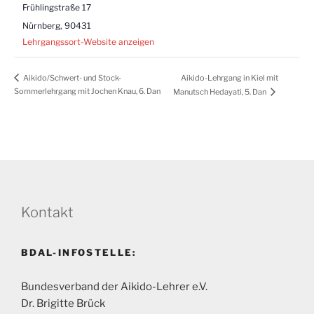
Frühlingstraße 17
Nürnberg
,
90431
Lehrgangssort-Website anzeigen
Aikido-Lehrgang in Kiel mit
Aikido/Schwert- und Stock-
Sommerlehrgang mit Jochen Knau, 6. Dan
Manutsch Hedayati, 5. Dan
Kontakt
BDAL-INFOSTELLE:
Bundesverband der Aikido-Lehrer e.V.
Dr. Brigitte Brück