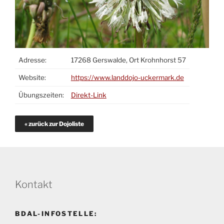
Adresse:
17268 Gerswalde, Ort Krohnhorst 57
Website:
https://www.landdojo-uckermark.de
Übungszeiten:
Direkt-Link
« zurück zur Dojoliste
Kontakt
BDAL-INFOSTELLE: