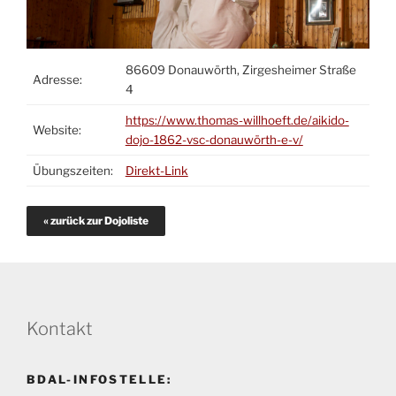
86609 Donauwörth, Zirgesheimer Straße
Adresse:
4
https://www.thomas-willhoeft.de/aikido-
Website:
dojo-1862-vsc-donauwörth-e-v/
Übungszeiten:
Direkt-Link
« zurück zur Dojoliste
Kontakt
BDAL-INFOSTELLE: