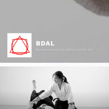
BDAL
Bundesverband der Aikido-Lehrer e.V.